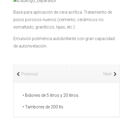
Base para aplicación de cera acrílica. Tratamiento de
pisos porosos nuevos (cemento, cerámicos no
esmaltado, graníticos, lajas, etc.).
Emulsión polimérica autobrillante con gran capacidad
de autonivelación.
Previous
Next
•
Bidones de 5 litros y 20 litros.
• Tambores de 200 lts.