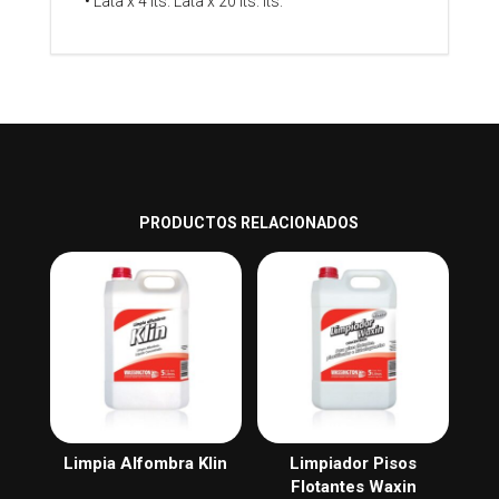
• Lata x 4 lts. Lata x 20 lts. lts.
PRODUCTOS RELACIONADOS
Limpia Alfombra Klin
Limpiador Pisos
Flotantes Waxin