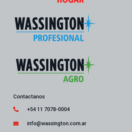
Contactanos
+54 11 7078-0004

info@wassington.com.ar
