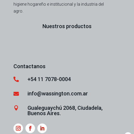
higiene hogareño e institucional y la industria del
agro.
Nuestros productos
Contactanos
+54 11 7078-0004

info@wassington.com.ar

Gualeguaychú 2068, Ciudadela,

Buenos Aires.