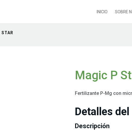
INICIO
SOBRE 
P STAR
Magic P St
Fertilizante P-Mg con micr
Detalles del
Descripción