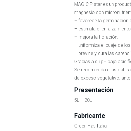
MAGIC P star es un producto
magnesio con micronutrient
– favorece la germinación d
– estimula el enraizamiento
– mejora la floración,
– uniformiza el cuaje de los 
– previne y cura las carenc
Gracias a su pH bajo acidifi
Se recomienda el uso al tran
de exceso vegetativo, antes
Presentación
5L – 20L
Fabricante
Green Has Italia