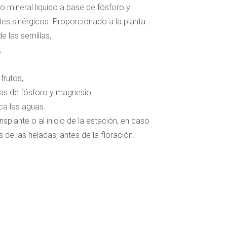
 mineral liquido a base de fósforo y
es sinérgicos. Proporcionado a la planta:
e las semillas,
,
frutos,
ias de fósforo y magnesio.
ca las aguas.
splante o al inicio de la estación, en caso
 de las heladas, antes de la floración.