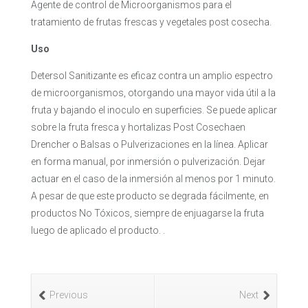
Agente de control de Microorganismos para el
tratamiento de frutas frescas y vegetales post cosecha.
Uso
Detersol Sanitizante es eficaz contra un amplio espectro
de microorganismos, otorgando una mayor vida útil a la
fruta y bajando el inoculo en superficies. Se puede aplicar
sobre la fruta fresca y hortalizas Post Cosechaen
Drencher o Balsas o Pulverizaciones en la línea. Aplicar
en forma manual, por inmersión o pulverización. Dejar
actuar en el caso de la inmersión al menos por 1 minuto.
A pesar de que este producto se degrada fácilmente, en
productos No Tóxicos, siempre de enjuagarse la fruta
luego de aplicado el producto. .
Previous
Next