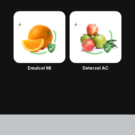
Emulcol MI
Detersol AC