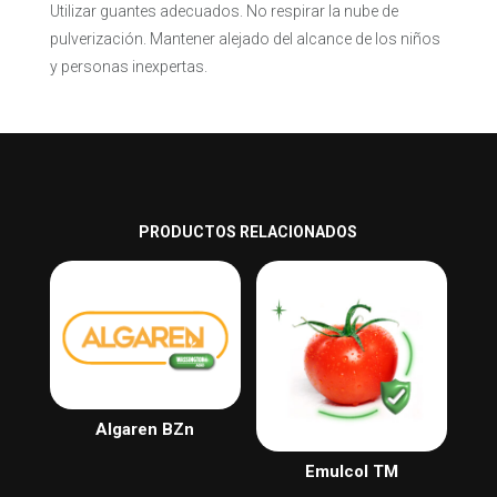
Utilizar guantes adecuados. No respirar la nube de
pulverización. Mantener alejado del alcance de los niños
y personas inexpertas.
PRODUCTOS RELACIONADOS
Algaren BZn
Emulcol TM