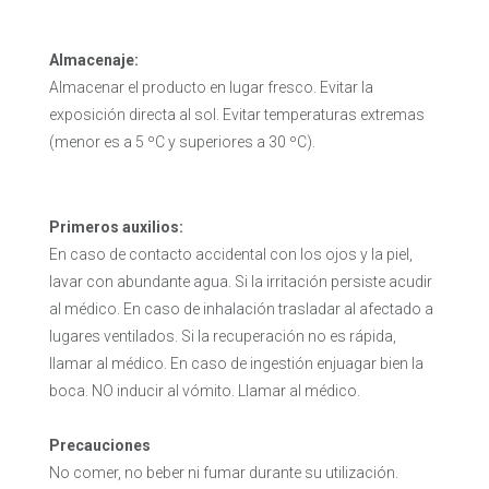
Almacenaje:
Almacenar el producto en lugar fresco. Evitar la
exposición directa al sol. Evitar temperaturas extremas
(menor es a 5 ºC y superiores a 30 ºC).
Primeros auxilios:
En caso de contacto accidental con los ojos y la piel,
lavar con abundante agua. Si la irritación persiste acudir
al médico. En caso de inhalación trasladar al afectado a
lugares ventilados. Si la recuperación no es rápida,
llamar al médico. En caso de ingestión enjuagar bien la
boca. NO inducir al vómito. Llamar al médico.
Precauciones
No comer, no beber ni fumar durante su utilización.