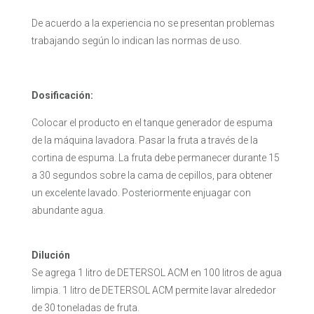
De acuerdo a la experiencia no se presentan problemas
trabajando según lo indican las normas de uso.
Dosificación:
Colocar el producto en el tanque generador de espuma
de la máquina lavadora. Pasar la fruta a través de la
cortina de espuma. La fruta debe permanecer durante 15
a 30 segundos sobre la cama de cepillos, para obtener
un excelente lavado. Posteriormente enjuagar con
abundante agua.
Dilución
Se agrega 1 litro de DETERSOL ACM en 100 litros de agua
limpia. 1 litro de DETERSOL ACM permite lavar alrededor
de 30 toneladas de fruta.