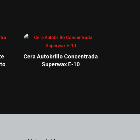
te
Cera Autobrillo Concentrada
sto
Superwax E-10