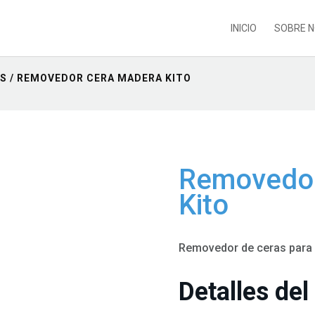
INICIO
SOBRE 
OS
/ REMOVEDOR CERA MADERA KITO
Removedor
Kito
Removedor de ceras para 
Detalles del