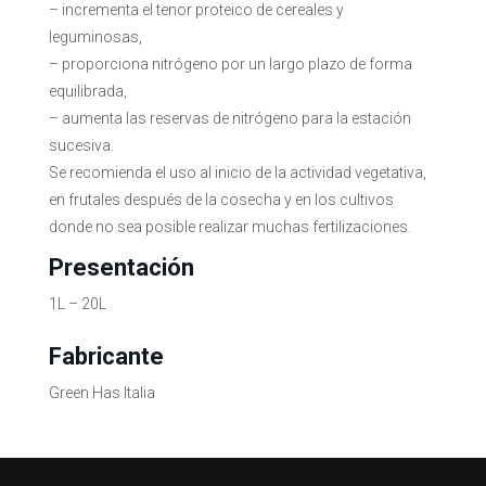
– incrementa el tenor proteico de cereales y
leguminosas,
– proporciona nitrógeno por un largo plazo de forma
equilibrada,
– aumenta las reservas de nitrógeno para la estación
sucesiva.
Se recomienda el uso al inicio de la actividad vegetativa,
en frutales después de la cosecha y en los cultivos
donde no sea posible realizar muchas fertilizaciones.
Presentación
1L – 20L
Fabricante
Green Has Italia