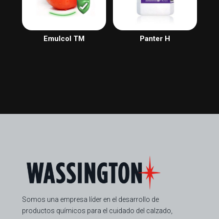
Emulcol TM
Panter H
Somos una empresa líder en el desarrollo de
productos químicos para el cuidado del calzado,