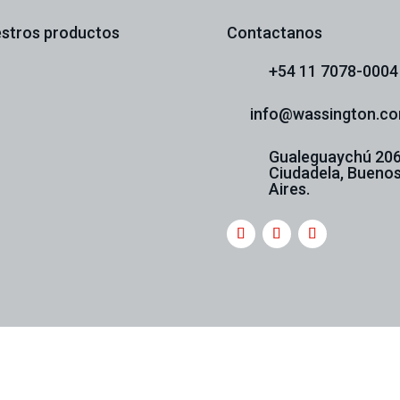
stros productos
Contactanos
+54 11 7078-0004
info@wassington.co
Gualeguaychú 206
Ciudadela, Bueno
Aires.